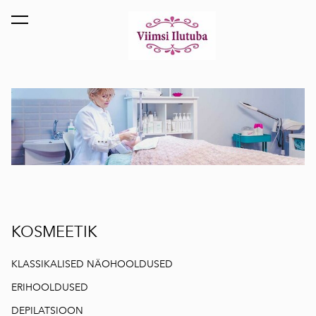
lisati ostukorvi.
Vaata ostukorvi
KOSMEETIK
KLASSIKALISED NÄOHOOLDUSED
ERIHOOLDUSED
DEPILATSIOON