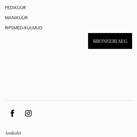
PEDIKÜÜR
MANIKÜÜR
RIPSMED/KULMUD
BRONEERI AEG
Asukoht